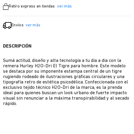
Retiro express en tiendas
ver más
Envíos
ver más
DESCRIPCIÓN
Sumá actitud, diseño y alta tecnología a tu día a día con la
remera Hurley H2O-Dri El Tigre para hombre. Este modelo
se destaca por su imponente estampa central de un tigre
rugiendo rodeado de ilustraciones gráficas circulares y una
tipografía retro de estética psicodélica. Confeccionada con el
exclusivo tejido técnico H2O-Dri de la marca, es la prenda
ideal para quienes buscan un look urbano de fuerte impacto
visual sin renunciar a la máxima transpirabilidad y al secado
rápido.