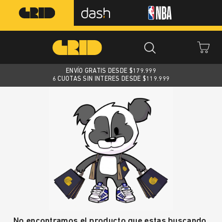
ENVÍO GRATIS DESDE $
179.999
6 CUOTAS SIN INTERES DESDE $119.999
No encontramos el producto que estas buscando.