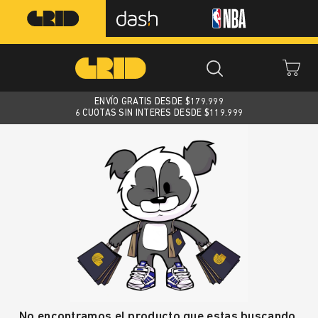
ENVÍO GRATIS DESDE $
179.999
6 CUOTAS SIN INTERES DESDE $119.999
No encontramos el producto que estas buscando.