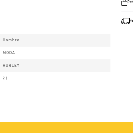
Ret
E
Hombre
MODA
HURLEY
21