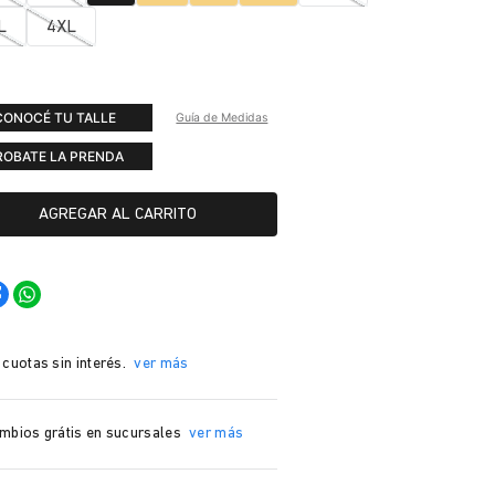
L
4XL
CONOCÉ TU TALLE
Guía de Medidas
ROBATE LA PRENDA
AGREGAR AL CARRITO
 cuotas sin interés.
ver más
mbios grátis en sucursales
ver más