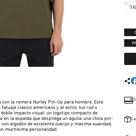
3X
P
3
pa con la remera Hurley Pin-Up para hombre. Este
tatuaje clásico americano y al estilo
hot rod
o
doble impacto visual: un logotipo compacto de
a en la espalda que despliega un águila, una chica pin-
Ca
a con algodón de excelente cuerpo y máxima suavidad,
con muchísima personalidad.