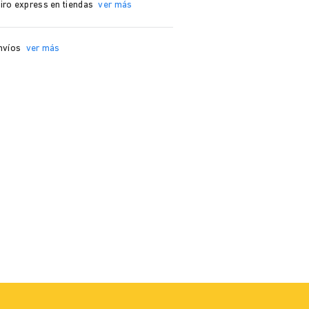
iro express en tiendas
ver más
nvíos
ver más