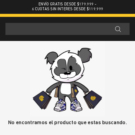
ENVÍO GRATIS DESDE $179.999 -
6 CUOTAS SIN INTERES DESDE $119.999
No encontramos el producto que estas buscando.