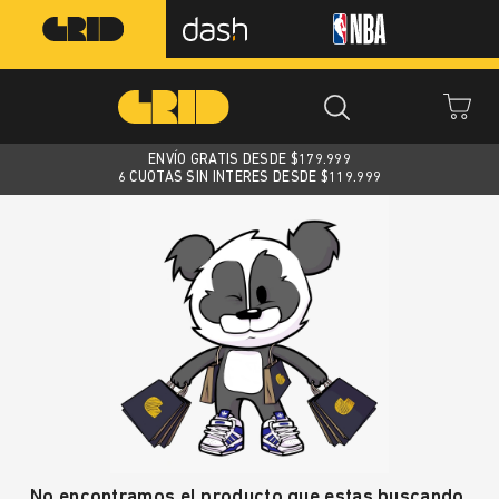
ENVÍO GRATIS DESDE $
179.999
6 CUOTAS SIN INTERES DESDE $119.999
No encontramos el producto que estas buscando.