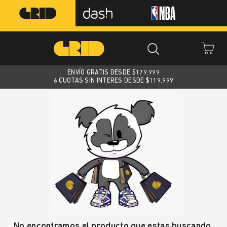
ENVÍO GRATIS DESDE $
179.999
6 CUOTAS SIN INTERES DESDE $119.999
No encontramos el producto que estas buscando.