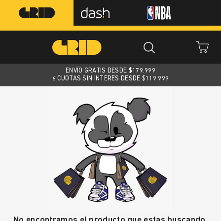
ENVÍO GRATIS DESDE $
179.999
6 CUOTAS SIN INTERES DESDE $119.999
No encontramos el producto que estas buscando.