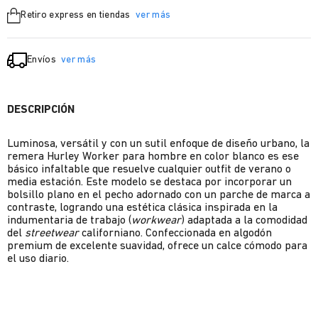
Retiro express en tiendas
ver más
Envíos
ver más
DESCRIPCIÓN
Luminosa, versátil y con un sutil enfoque de diseño urbano, la
remera Hurley Worker para hombre en color blanco es ese
básico infaltable que resuelve cualquier outfit de verano o
media estación. Este modelo se destaca por incorporar un
bolsillo plano en el pecho adornado con un parche de marca a
contraste, logrando una estética clásica inspirada en la
indumentaria de trabajo (
workwear
) adaptada a la comodidad
del
streetwear
californiano. Confeccionada en algodón
premium de excelente suavidad, ofrece un calce cómodo para
el uso diario.