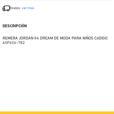
Envíos
ver más
DESCRIPCIÓN
REMERA JORDAN 84 DREAM DE MODA PARA NIÑOS CóDIGO:
45F606-782