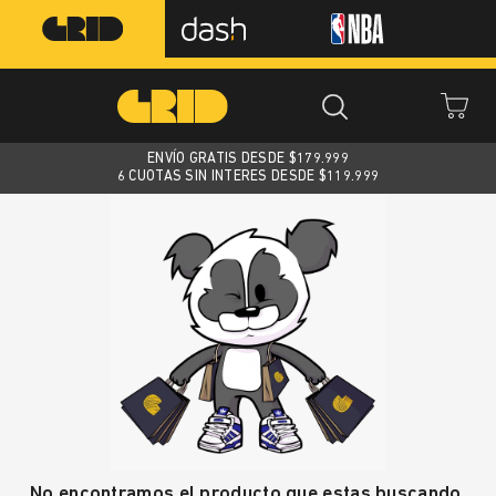
ENVÍO GRATIS DESDE $
179.999
6 CUOTAS SIN INTERES DESDE $119.999
No encontramos el producto que estas buscando.