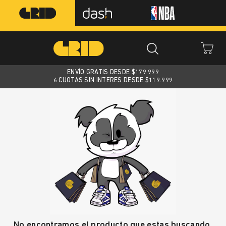
ENVÍO GRATIS DESDE $
179.999
6 CUOTAS SIN INTERES DESDE $119.999
No encontramos el producto que estas buscando.