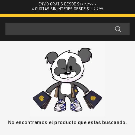
ENVÍO GRATIS DESDE $179.999 -
6 CUOTAS SIN INTERES DESDE $119.999
No encontramos el producto que estas buscando.