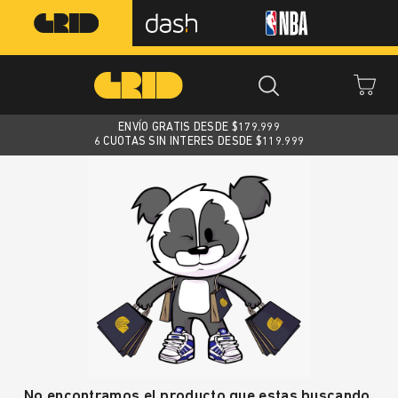
ENVÍO GRATIS DESDE $
179.999
6 CUOTAS SIN INTERES DESDE $119.999
No encontramos el producto que estas buscando.