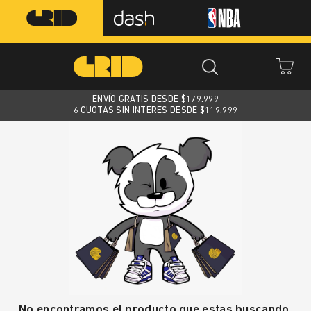
ENVÍO GRATIS DESDE $
179.999
6 CUOTAS SIN INTERES DESDE $119.999
No encontramos el producto que estas buscando.