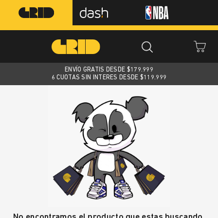
ENVÍO GRATIS DESDE $
179.999
6 CUOTAS SIN INTERES DESDE $119.999
No encontramos el producto que estas buscando.