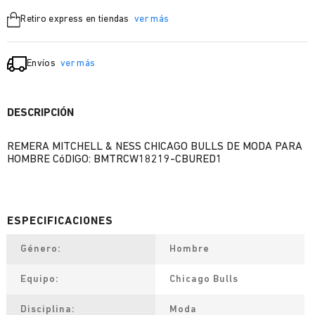
Retiro express en tiendas
ver más
Envíos
ver más
DESCRIPCIÓN
REMERA MITCHELL & NESS CHICAGO BULLS DE MODA PARA
HOMBRE CóDIGO: BMTRCW18219-CBURED1
Género
Hombre
Equipo
Chicago Bulls
Disciplina
Moda