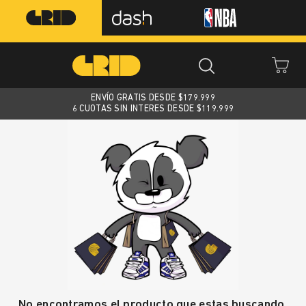
ENVÍO GRATIS DESDE $
179.999
6 CUOTAS SIN INTERES DESDE $119.999
No encontramos el producto que estas buscando.