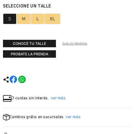
S
M
L
XL
CONOCÉ TU TALLE
Guía de Medidas
PROBATE LA PRENDA
3 cuotas sin interés.
ver más
Cambios grátis en sucursales
ver más