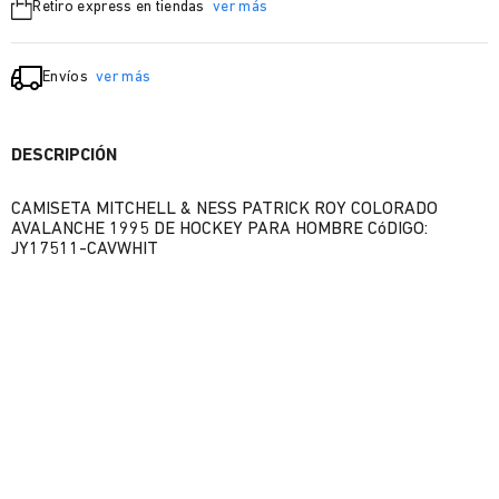
Retiro express en tiendas
ver más
Envíos
ver más
DESCRIPCIÓN
CAMISETA MITCHELL & NESS PATRICK ROY COLORADO
AVALANCHE 1995 DE HOCKEY PARA HOMBRE CóDIGO:
JY17511-CAVWHIT