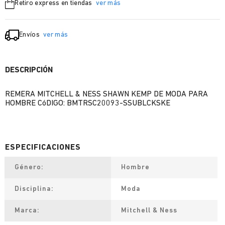
Retiro express en tiendas
ver más
Envíos
ver más
DESCRIPCIÓN
REMERA MITCHELL & NESS SHAWN KEMP DE MODA PARA
HOMBRE CóDIGO: BMTRSC20093-SSUBLCKSKE
Género
Hombre
Disciplina
Moda
Marca
Mitchell & Ness