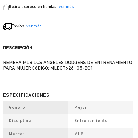
Retiro express en tiendas
ver más
Envíos
ver más
DESCRIPCIÓN
REMERA MLB LOS ANGELES DODGERS DE ENTRENAMIENTO
PARA MUJER CóDIGO: MLBCT626105-BG1
Género
Mujer
Disciplina
Entrenamiento
Marca
MLB