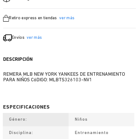
Retiro express en tiendas
ver más
Envíos
ver más
DESCRIPCIÓN
REMERA MLB NEW YORK YANKEES DE ENTRENAMIENTO
PARA NIÑOS CóDIGO: MLBTS326103-NV1
Género
Niños
Disciplina
Entrenamiento