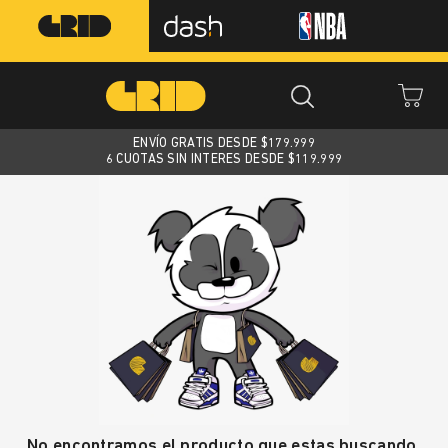
ENVÍO GRATIS DESDE $
179.999
6 CUOTAS SIN INTERES DESDE $119.999
No encontramos el producto que estas buscando.