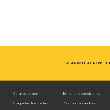
SUSCRIBITE AL NEWSLE
Quienes somos
Términos y condiciones
Preguntas frecuentes
Políticas de cambios