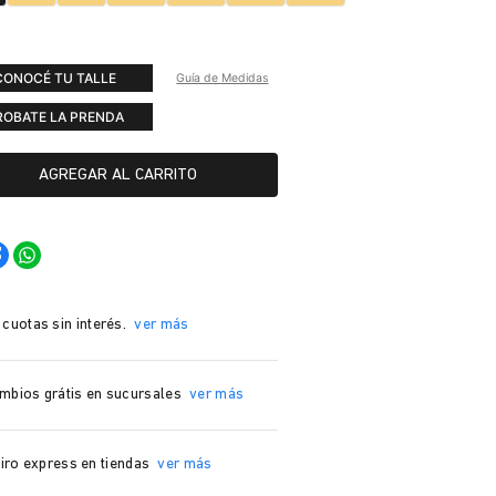
CONOCÉ TU TALLE
Guía de Medidas
ROBATE LA PRENDA
AGREGAR AL CARRITO
 cuotas sin interés.
ver más
mbios grátis en sucursales
ver más
iro express en tiendas
ver más