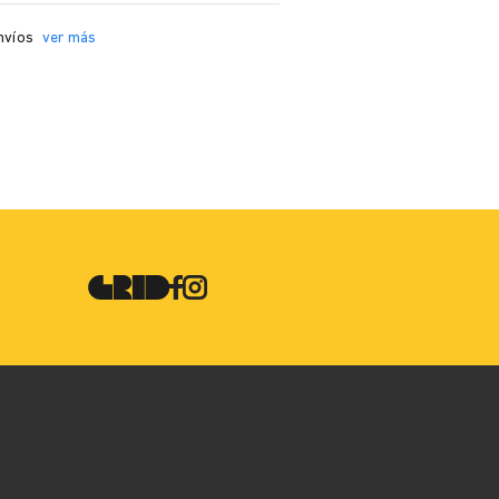
nvíos
ver más