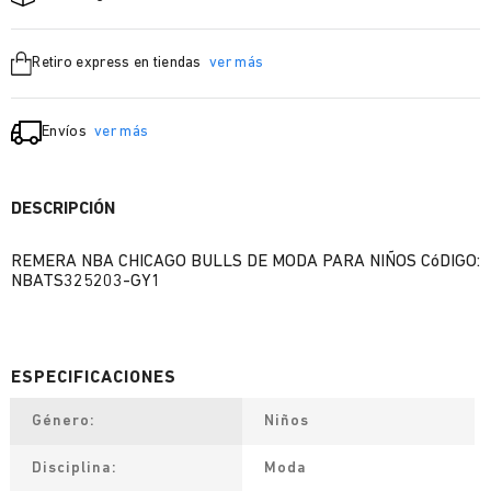
Retiro express en tiendas
ver más
Envíos
ver más
DESCRIPCIÓN
REMERA NBA CHICAGO BULLS DE MODA PARA NIÑOS CóDIGO:
NBATS325203-GY1
Género
Niños
Disciplina
Moda