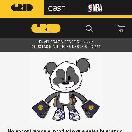
ENVÍO GRATIS DESDE $
179.999
6 CUOTAS SIN INTERES DESDE $119.999
No encontramos el producto que estas buscando.