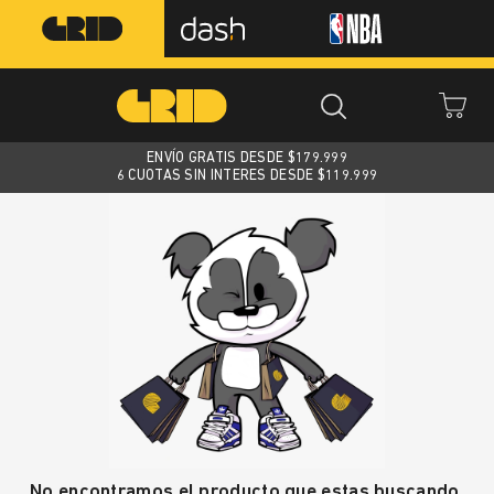
ENVÍO GRATIS DESDE $
179.999
6 CUOTAS SIN INTERES DESDE $119.999
No encontramos el producto que estas buscando.