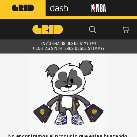
ENVÍO GRATIS DESDE $
179.999
6 CUOTAS SIN INTERES DESDE $119.999
No encontramos el producto que estas buscando.