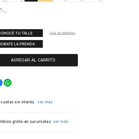
L
CONOCÉ TU TALLE
Guía de Medidas
ROBATE LA PRENDA
AGREGAR AL CARRITO
 cuotas sin interés.
ver más
mbios grátis en sucursales
ver más