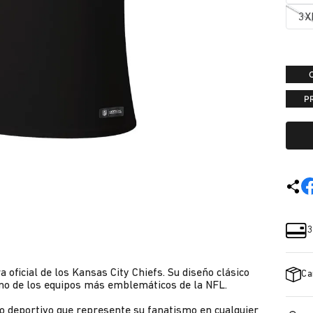
3X
P
3
oficial de los Kansas City Chiefs. Su diseño clásico
Ca
 uno de los equipos más emblemáticos de la NFL.
o deportivo que represente su fanatismo en cualquier