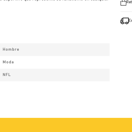
Ret
E
Hombre
Moda
NFL