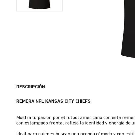
DESCRIPCIÓN
REMERA NFL KANSAS CITY CHIEFS
Mostrá tu pasión por el fútbol americano con esta remera 
con estampado frontal refleja la identidad y energía de
Ideal para quienes buscan una prenda cómoda y con estil