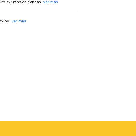
iro express en tiendas
ver más
nvíos
ver más