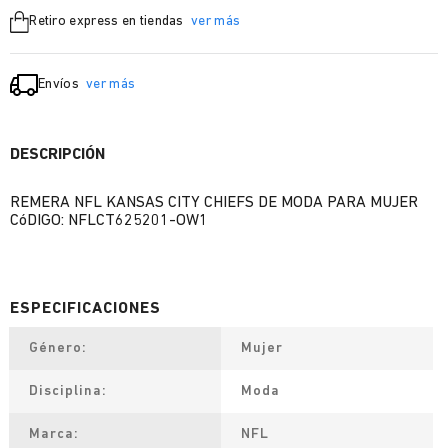
Retiro express en tiendas
ver más
Envíos
ver más
DESCRIPCIÓN
REMERA NFL KANSAS CITY CHIEFS DE MODA PARA MUJER
CóDIGO: NFLCT625201-OW1
Género
Mujer
Disciplina
Moda
Marca
NFL