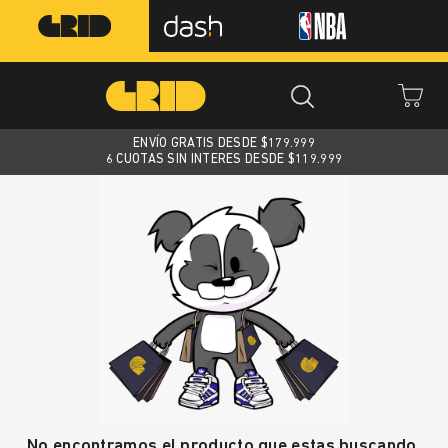
ENVÍO GRATIS DESDE $
179.999
6 CUOTAS SIN INTERES DESDE $119.999
No encontramos el producto que estas buscando.