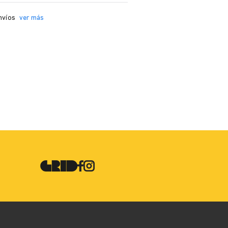
nvíos
ver más