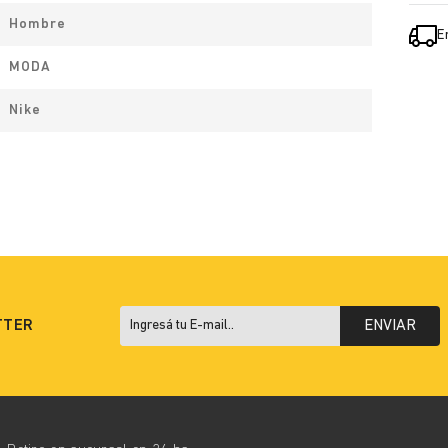
Hombre
E
MODA
Nike
TTER
ENVIAR