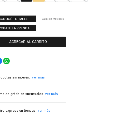
CONOCÉ TU TALLE
Guía de Medidas
ROBATE LA PRENDA
AGREGAR AL CARRITO
 cuotas sin interés.
ver más
mbios grátis en sucursales
ver más
iro express en tiendas
ver más