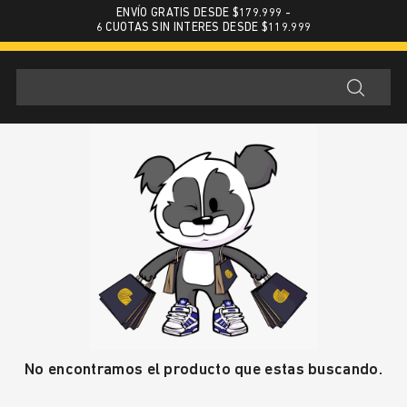
ENVÍO GRATIS DESDE $179.999 -
6 CUOTAS SIN INTERES DESDE $119.999
No encontramos el producto que estas buscando.