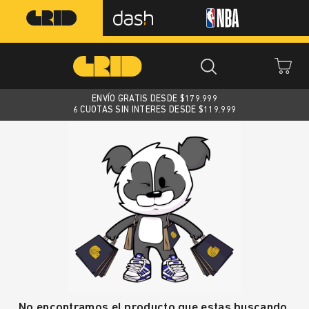
ENVÍO GRATIS DESDE $
179.999
6 CUOTAS SIN INTERES DESDE $119.999
No encontramos el producto que estas buscando.