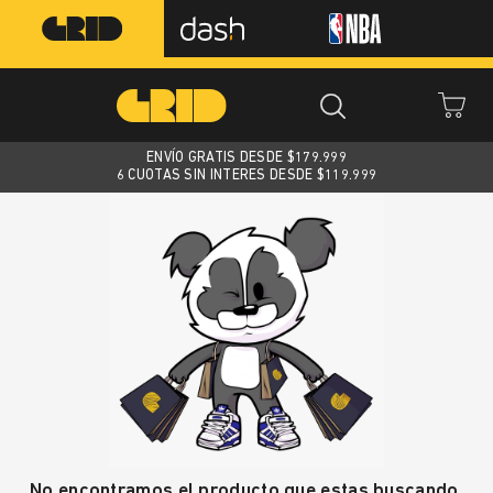
ENVÍO GRATIS DESDE $
179.999
6 CUOTAS SIN INTERES DESDE $119.999
No encontramos el producto que estas buscando.