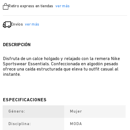
Retiro express en tiendas
ver más
Envíos
ver más
DESCRIPCIÓN
Disfruta de un calce holgado y relajado con la remera Nike
Sportswear Essentials. Confeccionada en algodón pesado
ofrece una caída estructurada que eleva tu outfit casual al
instante.
Género
Mujer
Disciplina
MODA