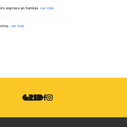
iro express en tiendas
ver más
nvíos
ver más