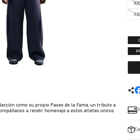
XX
3X
P
lección como su propio Paseo de la Fama, un tributo a
3
compáñanos a rendir homenaje a estos atletas únicos
Ca