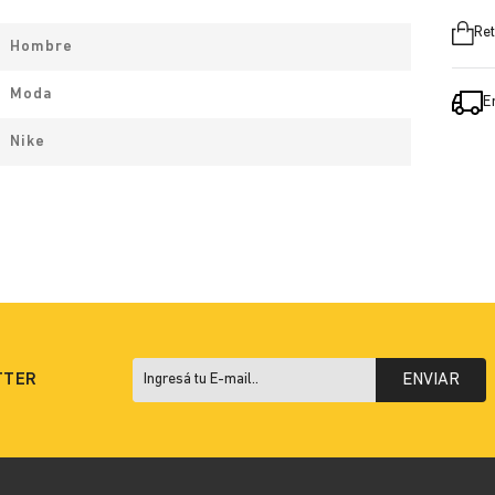
Ret
Hombre
Moda
E
Nike
TTER
ENVIAR