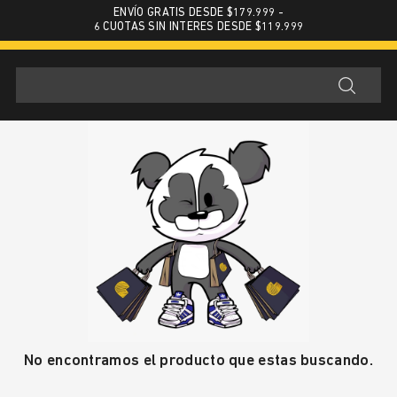
ENVÍO GRATIS DESDE $179.999 -
6 CUOTAS SIN INTERES DESDE $119.999
No encontramos el producto que estas buscando.