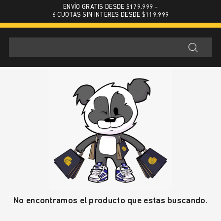
ENVÍO GRATIS DESDE $179.999 -
6 CUOTAS SIN INTERES DESDE $119.999
No encontramos el producto que estas buscando.