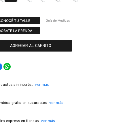
CONOCÉ TU TALLE
Guía de Medidas
ROBATE LA PRENDA
AGREGAR AL CARRITO
 cuotas sin interés.
ver más
mbios grátis en sucursales
ver más
iro express en tiendas
ver más