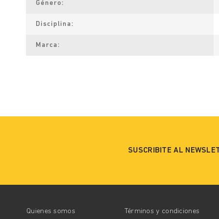
Género
Disciplina
Marca
SUSCRIBITE AL NEWSLE
Quienes somos
Términos y condiciones