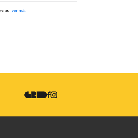
nvíos
ver más