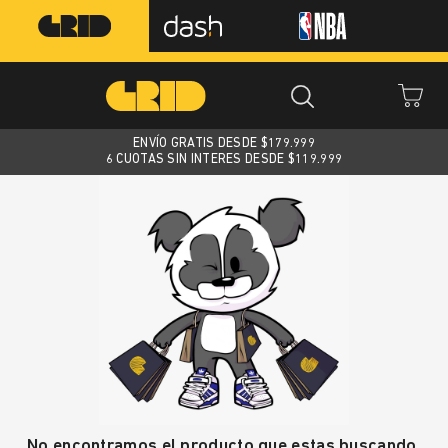
ENVÍO GRATIS DESDE $
179.999
6 CUOTAS SIN INTERES DESDE $119.999
No encontramos el producto que estas buscando.