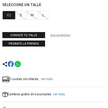
XS
S
M
L
CONOCÉ TU TALLE
Guía de Medidas
PROBATE LA PRENDA
3 cuotas sin interés.
ver más
Cambios grátis en sucursales
ver más