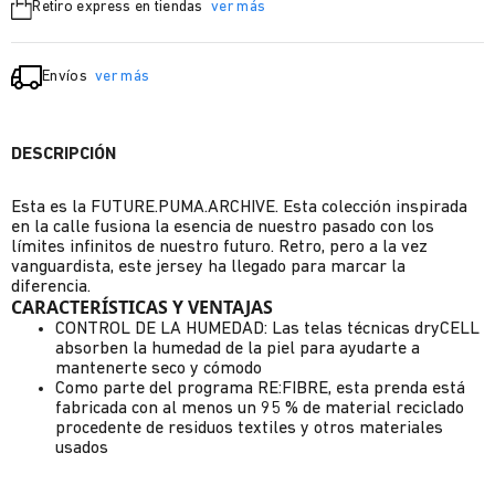
Retiro express en tiendas
ver más
Envíos
ver más
DESCRIPCIÓN
Esta es la FUTURE.PUMA.ARCHIVE. Esta colección inspirada
en la calle fusiona la esencia de nuestro pasado con los
límites infinitos de nuestro futuro. Retro, pero a la vez
vanguardista, este jersey ha llegado para marcar la
diferencia.
CARACTERÍSTICAS Y VENTAJAS
CONTROL DE LA HUMEDAD: Las telas técnicas dryCELL
absorben la humedad de la piel para ayudarte a
mantenerte seco y cómodo
Como parte del programa RE:FIBRE, esta prenda está
fabricada con al menos un 95 % de material reciclado
procedente de residuos textiles y otros materiales
usados