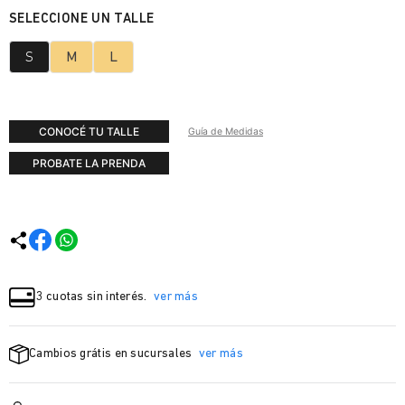
S
M
L
CONOCÉ TU TALLE
Guía de Medidas
PROBATE LA PRENDA
3 cuotas sin interés.
ver más
Cambios grátis en sucursales
ver más