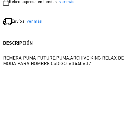
Retiro express en tiendas
ver más
Envíos
ver más
DESCRIPCIÓN
REMERA PUMA FUTURE.PUMA.ARCHIVE KING RELAX DE
MODA PARA HOMBRE CóDIGO: 63440602