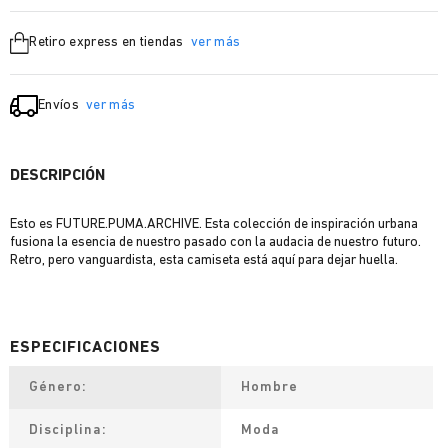
Retiro express en tiendas
ver más
Envíos
ver más
DESCRIPCIÓN
Esto es FUTURE.PUMA.ARCHIVE. Esta colección de inspiración urbana
fusiona la esencia de nuestro pasado con la audacia de nuestro futuro.
Retro, pero vanguardista, esta camiseta está aquí para dejar huella.
Género
Hombre
Disciplina
Moda