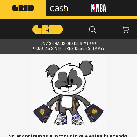
ENVÍO GRATIS DESDE $
179.999
6 CUOTAS SIN INTERES DESDE $119.999
No encontramos el producto que estas buscando.