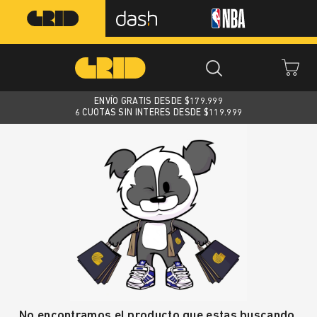
ENVÍO GRATIS DESDE $
179.999
6 CUOTAS SIN INTERES DESDE $119.999
No encontramos el producto que estas buscando.