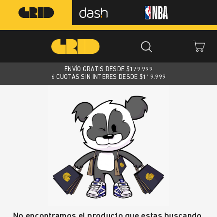
ENVÍO GRATIS DESDE $
179.999
6 CUOTAS SIN INTERES DESDE $119.999
No encontramos el producto que estas buscando.