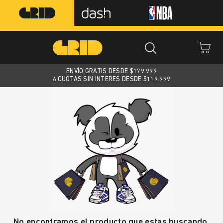
ENVÍO GRATIS DESDE $
179.999
6 CUOTAS SIN INTERES DESDE $119.999
No encontramos el producto que estas buscando.