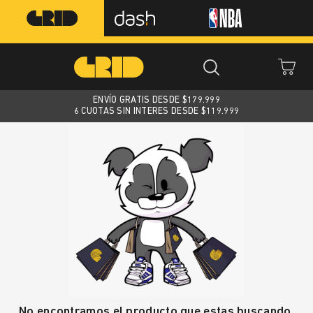
ENVÍO GRATIS DESDE $
179.999
6 CUOTAS SIN INTERES DESDE $119.999
No encontramos el producto que estas buscando.